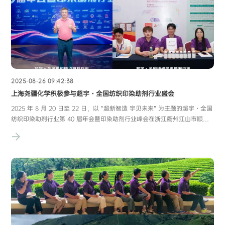
2025-08-26 09:42:38
上海尧疆化学积极参与超宇・全国纺织印染助剂行业盛会
2025 年 8 月 20 日至 22 日，以 “超新智造 宇见未来” 为主题的超宇・全国
纺织印染助剂行业第 40 届年会暨印染助剂行业峰会在浙江衢州江山市顺利
举行。此次盛会由中国染料工业协会纺织印染助剂专业委员会主办，浙江超
宇新材料科技有限公司独家冠名，吸引了众多业内企业、专家学者与从业者
踊跃参与，上海尧疆化学有限公司也