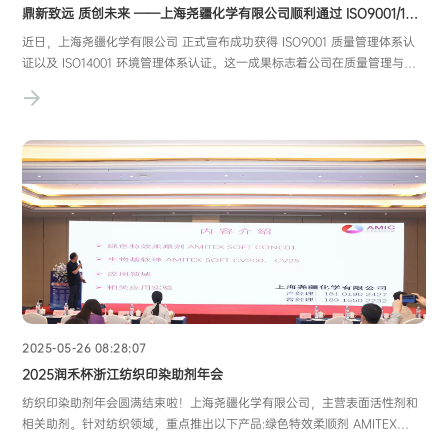
鼎新致远 质创未来 ——上海尧疆化学有限公司顺利通过 ISO9001/14001 双体系认证，筑牢高质量发展基石
近日，上海尧疆化学有限公司 正式宣布成功获得 ISO9001 质量管理体系认
证以及 ISO14001 环境管理体系认证。这一成果标志着公司在质量管理与环
境管理方面已达到国际标准化水平，为企业的可持续发展奠定了坚实基础。
ISO9001 作为国际公认的质量管理体系标准，其核心聚焦于企业需构建科
学、规范且高效的质量管理流程，旨
2025-05-26 08:28:07
2025润禾杯浙江纺织印染助剂年会
纺织印染助剂年会圆满结束啦！上海尧疆化学有限公司，主营表面活性剂和
相关助剂。针对纺织领域，重点推出以下产品:绿色特效柔顺剂 AMITEX
SOFT CONC01闪点高，基本无气味，低黄变，优良的蓬松，丰满手感，绿