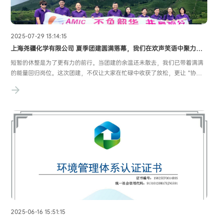
2025-07-29 13:14:15
上海尧疆化学有限公司 夏季团建圆满落幕，我们在欢声笑语中聚力前行！
短暂的休整是为了更有力的前行。当团建的余温还未散去，我们已带着满满
的能量回归岗位。这次团建，不仅让大家在忙碌中收获了放松，更让 “协
作、信任、热爱” 的种子在团队中深深扎根 —— 这些在欢笑中沉淀的默契，
在挑战中凝聚的力量，终将成为我们攻克难关、再创佳绩的底气。前路漫
漫，亦有可期。上海尧疆化学有限公司始
2025-06-16 15:51:15