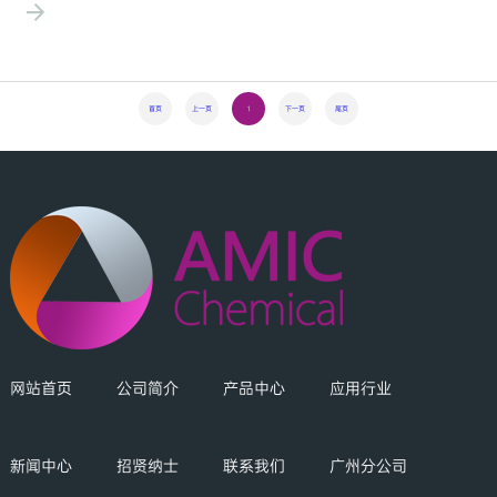
色环保，一定的抑菌作用，同时具有抗静电效果。代理世索科（索尔维）的
产品-丝光渗透剂原料Rhodapon BOS TEX-
首页
上一页
1
下一页
尾页
网站首页
公司简介
产品中心
应用行业
新闻中心
招贤纳士
联系我们
广州分公司