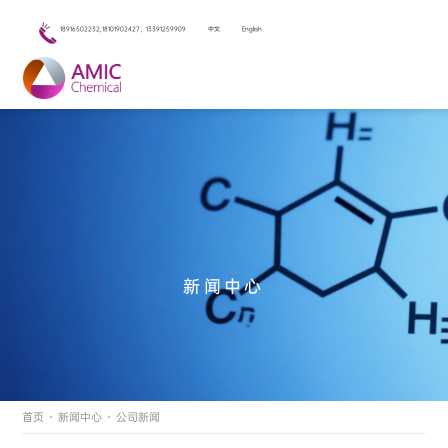
18916502232,18101902427，13391259909
中文
English
新闻中心
首页
新闻中心
公司新闻
>
>